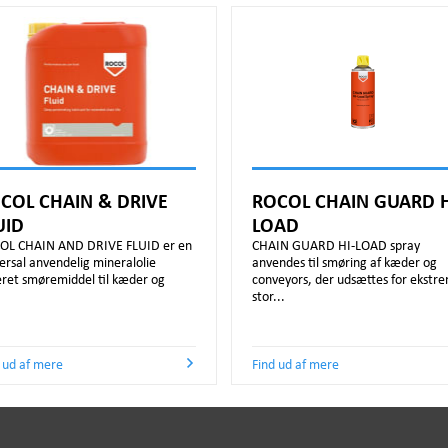
COL CHAIN & DRIVE
ROCOL CHAIN GUARD H
UID
LOAD
OL CHAIN AND DRIVE FLUID er en
CHAIN GUARD HI-LOAD spray
ersal anvendelig mineralolie
anvendes til smøring af kæder og
ret smøremiddel til kæder og
conveyors, der udsættes for ekstr
stor...
 ud af mere
Find ud af mere