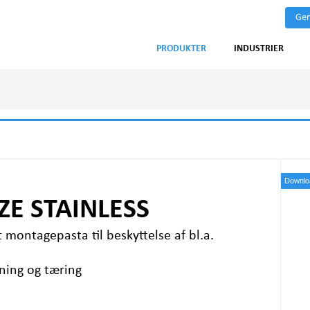
Gen
PRODUKTER
INDUSTRIER
Downloa
ZE STAINLESS
 montagepasta til beskyttelse af bl.a.
ing og tæring