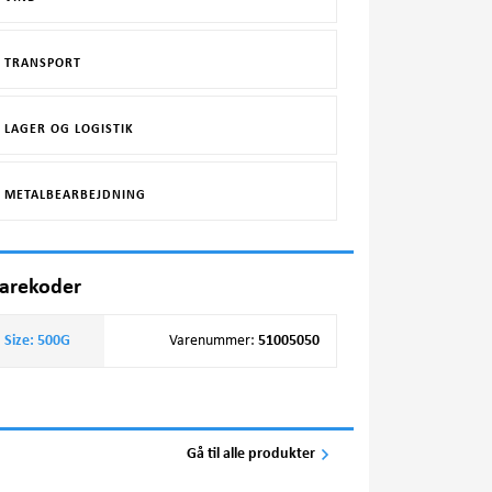
TRANSPORT
LAGER OG LOGISTIK
METALBEARBEJDNING
arekoder
Size: 500G
Varenummer
:
51005050
Gå til alle produkter