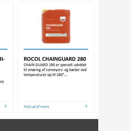
I-
ROCOL CHAINGUARD 280
CHAIN GUARD 280 er specielt udviklet
til smøring af conveyors- og kæder ved
temperaturer op til 280°...
emt
Find ud af mere