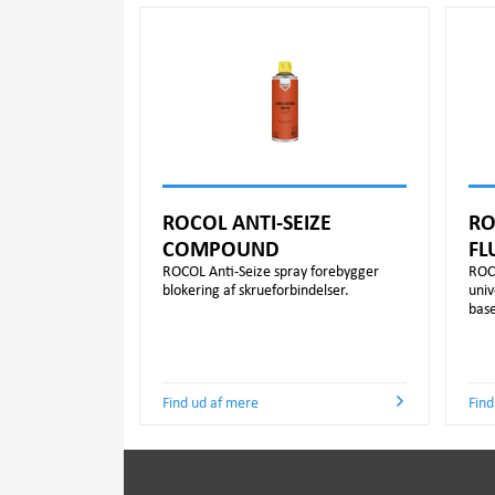
ROCOL ANTI-SEIZE
RO
COMPOUND
FL
ROCOL Anti-Seize spray forebygger
ROC
blokering af skrueforbindelser.
univ
base
Find ud af mere
Find