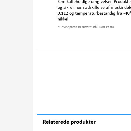
kemikalieholdige omgivelser. Produkte
og sikrer nem adskillelse af maskindele
0,112 og temperaturbestandig fra -40° 
nikkel.
*
Gevindpasta til rustfrit stål. Sort Pasta
Relaterede produkter