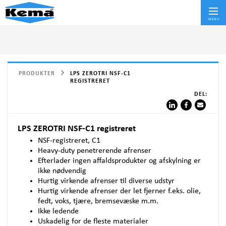
Skif
MENU
PRODUKTER
LPS ZEROTRI NSF-C1
REGISTRERET
DEL:
LPS ZEROTRI NSF-C1 registreret
NSF
-registreret, C1
Heavy-duty penetrerende afrenser
Efterlader ingen affaldsprodukter og afskylning er
ikke nødvendig
Hurtig virkende afrenser til diverse udstyr
Hurtig virkende afrenser der let fjerner f.eks. olie,
fedt, voks, tjære, bremsevæske m.m.
Ikke ledende
Uskadelig for de fleste materialer