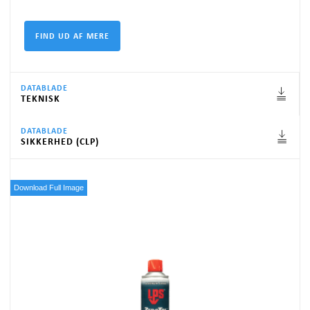
DATABLADE
TEKNISK
DATABLADE
SIKKERHED (CLP)
Download Full Image