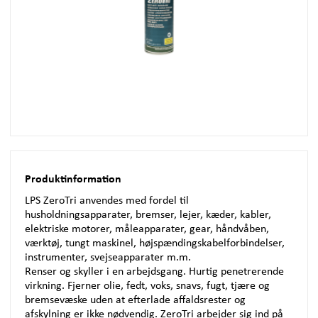
Produktinformation
LPS
ZeroTri anvendes med fordel til
husholdningsapparater, bremser, lejer, kæder, kabler,
elektriske motorer, måleapparater, gear, håndvåben,
værktøj, tungt maskinel, højspændingskabelforbindelser,
instrumenter, svejseapparater m.m.
Renser og skyller i en arbejdsgang. Hurtig penetrerende
virkning. Fjerner olie, fedt, voks, snavs, fugt, tjære og
bremsevæske uden at efterlade affaldsrester og
afskylning er ikke nødvendig. ZeroTri arbejder sig ind på