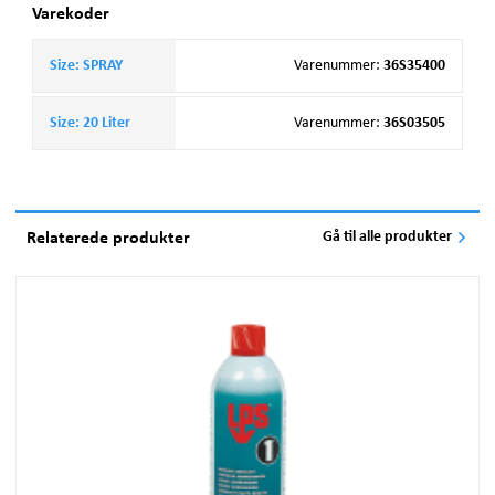
Varekoder
Size: SPRAY
Varenummer
:
36S35400
Size: 20 Liter
Varenummer
:
36S03505
Relaterede produkter
Gå til alle produkter