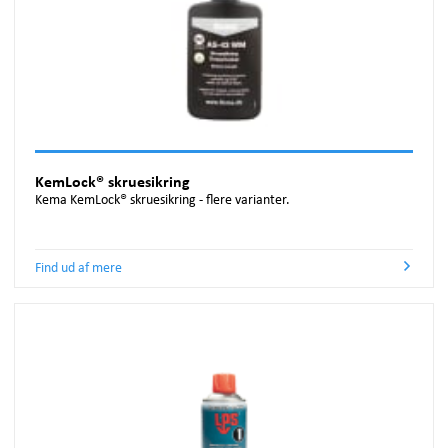
KemLock® skruesikring
Kema KemLock® skruesikring - flere varianter.
Find ud af mere