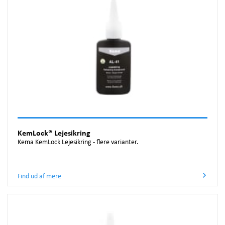
KemLock® Lejesikring
Kema KemLock Lejesikring - flere varianter.
Find ud af mere