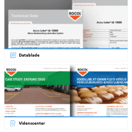
Datablade
Videnscenter