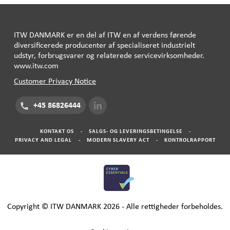
ITW
DANMARK
er en del af
ITW
en af ​​verdens førende
diversificerede producenter af specialiseret industrielt
udstyr, forbrugsvarer og relaterede servicevirksomheder.
www.itw.com
Customer Privacy Notice
+45 86826444
KONTAKT OS
-
SALGS- OG LEVERINGSBETINGELSE
-
PRIVACY AND LEGAL
-
MODERN SLAVERY ACT
-
KONTROLRAPPORT
Copyright © ITW DANMARK 2026 - Alle rettigheder forbeholdes.