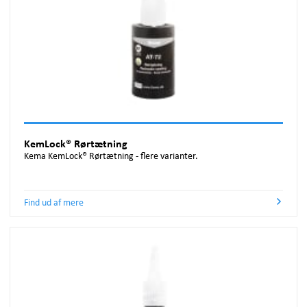
KemLock® Rørtætning
Kema KemLock® Rørtætning - flere varianter.
Find ud af mere