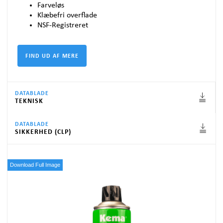
Farveløs
Klæbefri overflade
NSF
-Registreret
DATABLADE
TEKNISK
DATABLADE
SIKKERHED (CLP)
Download Full Image