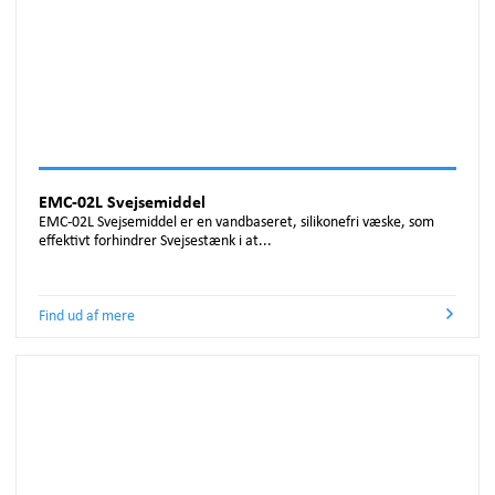
EMC-02L Svejsemiddel
EMC-02L Svejsemiddel er en vandbaseret, silikonefri væske, som
effektivt forhindrer Svejsestænk i at...
Find ud af mere