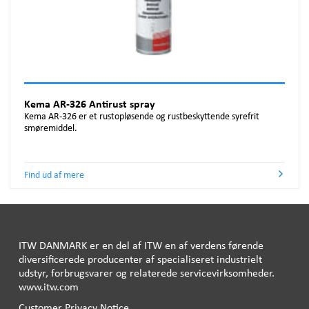
Kema AR-326 Antirust spray
Kema AR-326 er et rustopløsende og rustbeskyttende syrefrit
smøremiddel.
Find ud af mere
ITW
DANMARK
er en del af
ITW
en af ​​verdens førende
diversificerede producenter af specialiseret industrielt
udstyr, forbrugsvarer og relaterede servicevirksomheder.
www.itw.com
Customer Privacy Notice