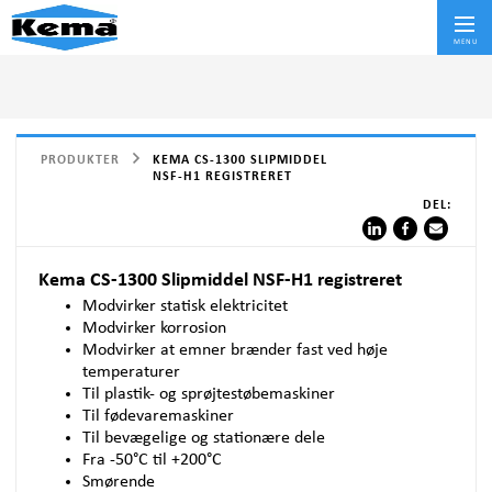
Skif
MENU
PRODUKTER
KEMA CS-1300 SLIPMIDDEL
NSF-H1 REGISTRERET
DEL:
Kema CS-1300 Slipmiddel NSF-H1 registreret
Modvirker statisk elektricitet
Modvirker korrosion
Modvirker at emner brænder fast ved høje
temperaturer
Til plastik- og sprøjtestøbemaskiner
Til fødevaremaskiner
Til bevægelige og stationære dele
Fra -50°C til +200°C
Smørende