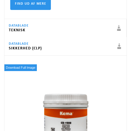
DATABLADE
TEKNISK
DATABLADE
SIKKERHED (CLP)
Download Full Image