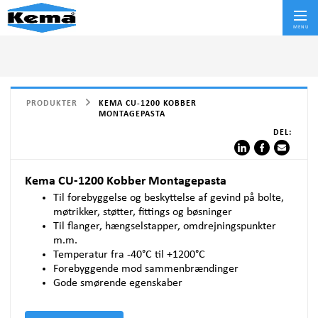
Skif
MENU
PRODUKTER
KEMA CU-1200 KOBBER
MONTAGEPASTA
DEL:
Kema CU-1200 Kobber Montagepasta
Til forebyggelse og beskyttelse af gevind på bolte,
møtrikker, støtter, fittings og bøsninger
Til flanger, hængselstapper, omdrejningspunkter
m.m.
Temperatur fra -40°C til +1200°C
Forebyggende mod sammenbrændinger
Gode smørende egenskaber