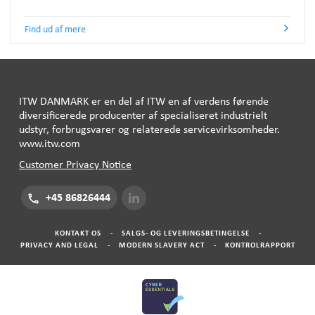
Find ud af mere
ITW
DANMARK
er en del af
ITW
en af ​​verdens førende
diversificerede producenter af specialiseret industrielt
udstyr, forbrugsvarer og relaterede servicevirksomheder.
www.itw.com
Customer Privacy Notice
+45 86826444
KONTAKT OS
-
SALGS- OG LEVERINGSBETINGELSE
-
PRIVACY AND LEGAL
-
MODERN SLAVERY ACT
-
KONTROLRAPPORT