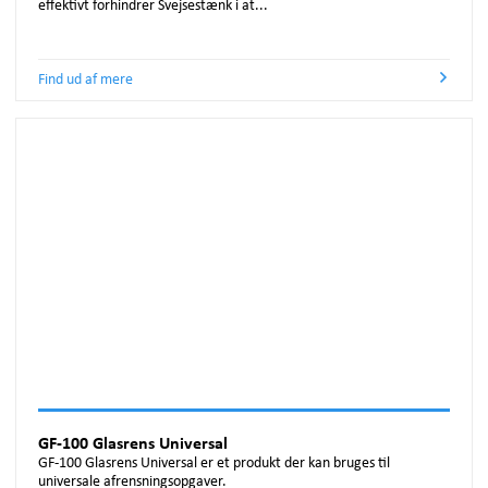
effektivt forhindrer Svejsestænk i at...
Find ud af mere
GF-100 Glasrens Universal
GF-100 Glasrens Universal er et produkt der kan bruges til
universale afrensningsopgaver.