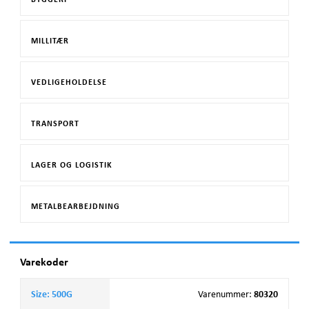
MILLITÆR
VEDLIGEHOLDELSE
TRANSPORT
LAGER OG LOGISTIK
METALBEARBEJDNING
Varekoder
Size: 500G
Varenummer
:
80320