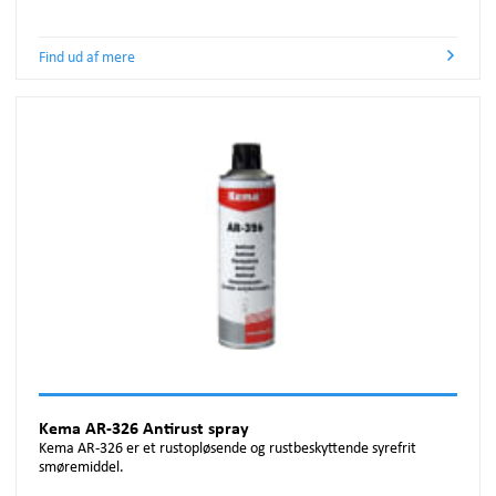
Find ud af mere
Kema AR-326 Antirust spray
Kema AR-326 er et rustopløsende og rustbeskyttende syrefrit
smøremiddel.