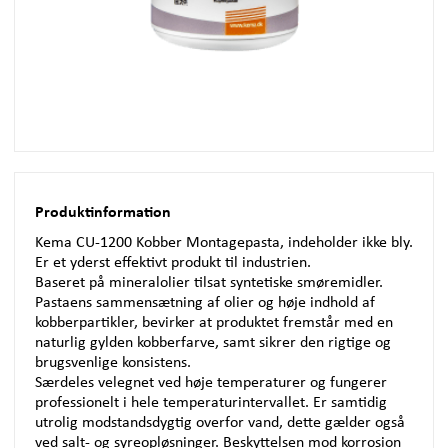
Produktinformation
Kema CU-1200 Kobber Montagepasta, indeholder ikke bly.
Er et yderst effektivt produkt til industrien.
Baseret på mineralolier tilsat syntetiske smøremidler.
Pastaens sammensætning af olier og høje indhold af
kobberpartikler, bevirker at produktet fremstår med en
naturlig gylden kobberfarve, samt sikrer den rigtige og
brugsvenlige konsistens.
Særdeles velegnet ved høje temperaturer og fungerer
professionelt i hele temperaturintervallet. Er samtidig
utrolig modstandsdygtig overfor vand, dette gælder også
ved salt- og syreopløsninger. Beskyttelsen mod korrosion