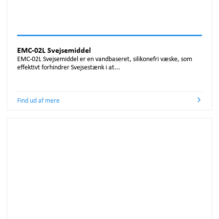
EMC-02L Svejsemiddel
EMC-02L Svejsemiddel er en vandbaseret, silikonefri væske, som
effektivt forhindrer Svejsestænk i at...
Find ud af mere