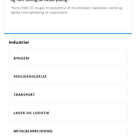
*
Kema EMC-O2 bruges til beskyttelse af mundstykker, skabeloner, borde og
bænke mod ophobning af svejsestænk.
Industrier
BYGGERI
VEDLIGEHOLDELSE
TRANSPORT
LAGER OG LOGISTIK
METALBEARBEJDNING