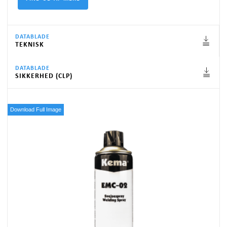
DATABLADE
TEKNISK
DATABLADE
SIKKERHED (CLP)
Download Full Image