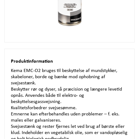
Produktinformation
Kema
EMC
-O2 bruges til beskyttelse af mundstykker,
skabeloner, borde og bænke mod ophobning af
svejsestænk.
Beskytter rør og dyser, så præcision og længere levetid
opnås. Anvendes både til elektro- og
beskyttelsesgassvejsning.
Kvalitetsforbedrer svejsesømme.
Emnerne kan efterbehandles uden problemer – f. eks.
males eller galvaniseres.
Svejsestænk og rester fjernes let ved brug af børste eller
klud. Indeholder en vegetabilsk olie, som er vandopløselig
og helt biologisk nedbrydelig.