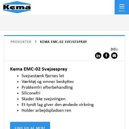
Skif
MENU
PRODUKTER
KEMA EMC-02 SVEJSESPRAY
DEL:
Kema EMC-02 Svejsespray
Svejsestænk fjernes let
Værktøj og emner beskyttes
Problemfri efterbehandling
Siliconefri
Skader ikke svejsningen
Et tyndt lag giver den ønskede virkning
Holder arbejdspladsen ren