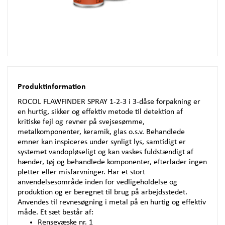
Produktinformation
ROCOL
FLAWFINDER
SPRAY
1-2-3 i 3-dåse forpakning er
en hurtig, sikker og effektiv metode til detektion af
kritiske fejl og revner på svejsesømme,
metalkomponenter, keramik, glas o.s.v. Behandlede
emner kan inspiceres under synligt lys, samtidigt er
systemet vandopløseligt og kan vaskes fuldstændigt af
hænder, tøj og behandlede komponenter, efterlader ingen
pletter eller misfarvninger. Har et stort
anvendelsesområde inden for vedligeholdelse og
produktion og er beregnet til brug på arbejdsstedet.
Anvendes til revnesøgning i metal på en hurtig og effektiv
måde. Et sæt består af:
Rensevæske nr. 1