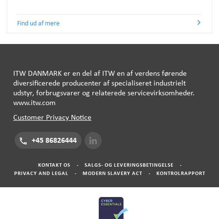
Find ud af mere
ITW
DANMARK
er en del af
ITW
en af ​​verdens førende
diversificerede producenter af specialiseret industrielt
udstyr, forbrugsvarer og relaterede servicevirksomheder.
www.itw.com
Customer Privacy Notice
+45 86826444
KONTAKT OS
-
SALGS- OG LEVERINGSBETINGELSE
-
PRIVACY AND LEGAL
-
MODERN SLAVERY ACT
-
KONTROLRAPPORT