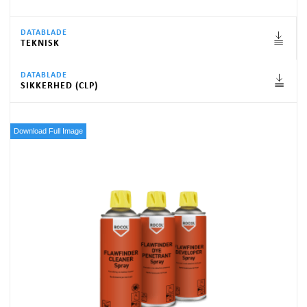
DATABLADE
TEKNISK
DATABLADE
SIKKERHED (CLP)
Download Full Image