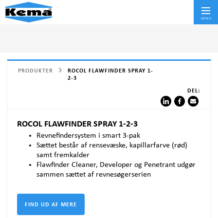
Skif
MENU
PRODUKTER
ROCOL FLAWFINDER SPRAY 1-
2-3
DEL:
ROCOL FLAWFINDER SPRAY 1-2-3
Revnefindersystem i smart 3-pak
Sættet består af rensevæske, kapillarfarve (rød)
samt fremkalder
Flawfinder Cleaner, Developer og Penetrant udgør
sammen sættet af revnesøgerserien