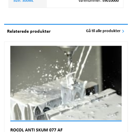
Size: 300ML
Varenummer
:
59010000
Relaterede produkter
Gå til alle produkter
ROCOL ANTI SKUM 077 AF