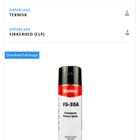
DATABLADE
TEKNISK
DATABLADE
SIKKERHED (CLP)
Download Full Image