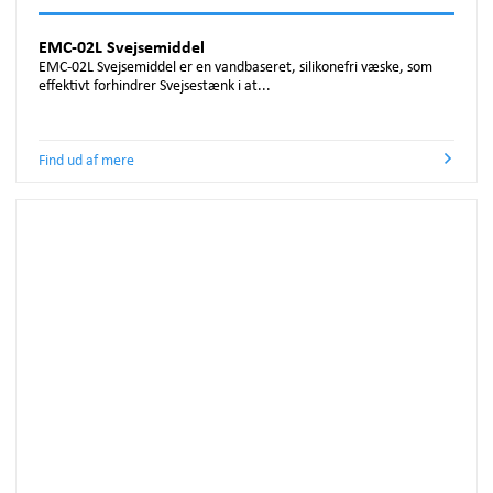
EMC-02L Svejsemiddel
EMC-02L Svejsemiddel er en vandbaseret, silikonefri væske, som
effektivt forhindrer Svejsestænk i at...
Find ud af mere