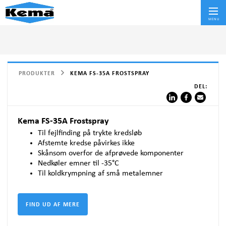
Skif
MENU
PRODUKTER
KEMA FS-35A FROSTSPRAY
DEL:
Kema FS-35A Frostspray
Til fejlfinding på trykte kredsløb
Afstemte kredse påvirkes ikke
Skånsom overfor de afprøvede komponenter
Nedkøler emner til -35°C
Til koldkrympning af små metalemner