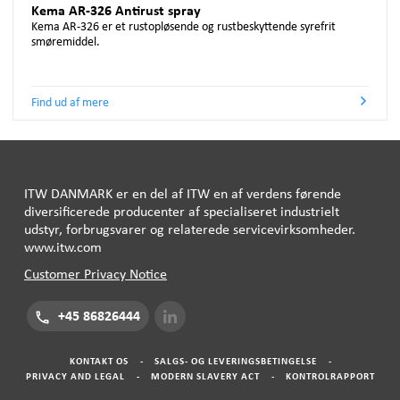
Kema AR-326 Antirust spray
Kema AR-326 er et rustopløsende og rustbeskyttende syrefrit
smøremiddel.
Find ud af mere
ITW
DANMARK
er en del af
ITW
en af ​​verdens førende
diversificerede producenter af specialiseret industrielt
udstyr, forbrugsvarer og relaterede servicevirksomheder.
www.itw.com
Customer Privacy Notice
+45 86826444
KONTAKT OS
-
SALGS- OG LEVERINGSBETINGELSE
-
PRIVACY AND LEGAL
-
MODERN SLAVERY ACT
-
KONTROLRAPPORT