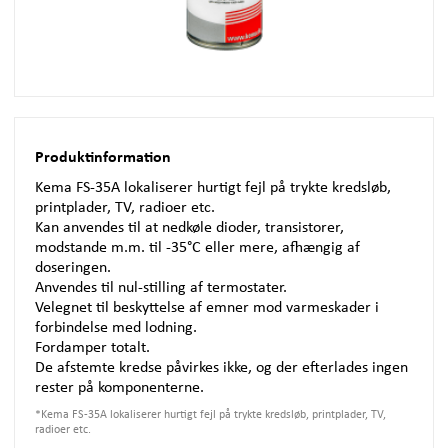
Produktinformation
Kema FS-35A lokaliserer hurtigt fejl på trykte kredsløb,
printplader, TV, radioer etc.
Kan anvendes til at nedkøle dioder, transistorer,
modstande m.m. til -35°C eller mere, afhængig af
doseringen.
Anvendes til nul-stilling af termostater.
Velegnet til beskyttelse af emner mod varmeskader i
forbindelse med lodning.
Fordamper totalt.
De afstemte kredse påvirkes ikke, og der efterlades ingen
rester på komponenterne.
*
Kema FS-35A lokaliserer hurtigt fejl på trykte kredsløb, printplader, TV,
radioer etc.