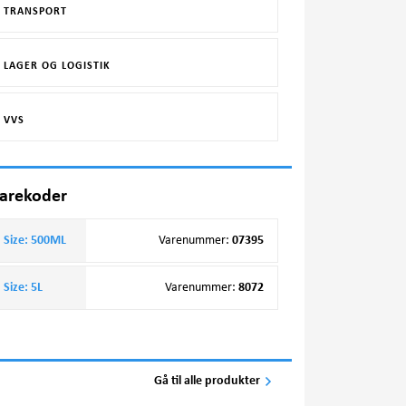
TRANSPORT
LAGER OG LOGISTIK
VVS
arekoder
Size: 500ML
Varenummer
:
07395
Size: 5L
Varenummer
:
8072
Gå til alle produkter