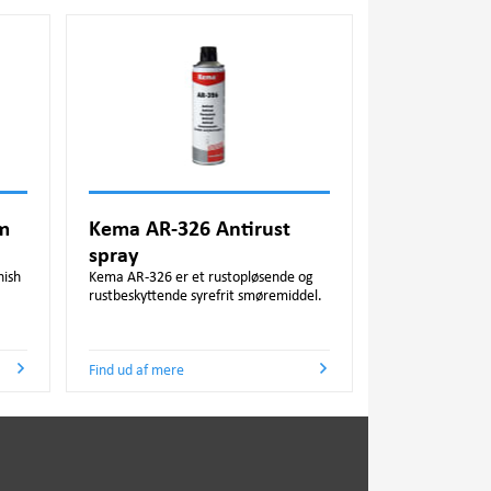
m
Kema AR-326 Antirust
spray
nish
Kema AR-326 er et rustopløsende og
rustbeskyttende syrefrit smøremiddel.
Find ud af mere