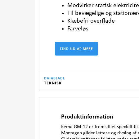
Modvirker statisk elektricit
Til bevægelige og stationær
Klæbefri overflade
Farveløs
DATABLADE
TEKNISK
Produktinformation
Kema GM-12 er fremstillet specielt ti
Montagen glider lettere og rivning a