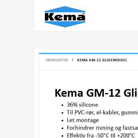
PRODUKTER
KEMA GM-12 GLIDEMIDDEL
Kema GM-12 Gli
36% silicone
Til
PVC
-rør, el-kabler, gumm
Let montage
Forhindrer rivning og fasts
Effektiv fra -50°C til +200°C