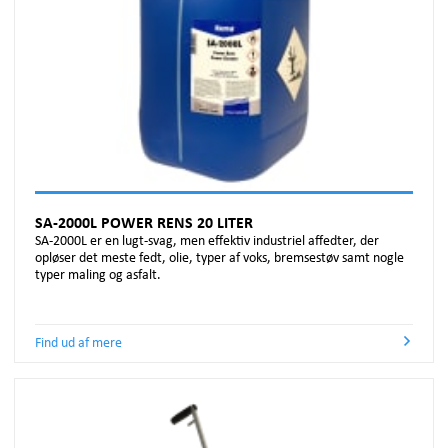
SA-2000L POWER RENS 20 LITER
SA-2000L er en lugt-svag, men effektiv industriel affedter, der
opløser det meste fedt, olie, typer af voks, bremsestøv samt nogle
typer maling og asfalt.
Find ud af mere