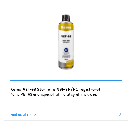
Kema VET-68 Sterilolie NSF-3H/H1 registreret
Kema VET-68 er en speciel raffineret syrefri hvid olie.
Find ud af mere