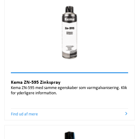
Kema ZN-595 Zinkspray
Kema ZN-595 med samme egenskaber som varmgalvanisering. Klik
for yderligere information.
Find ud af mere