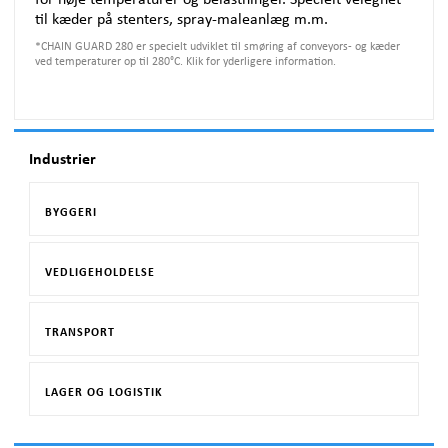
til kæder på stenters, spray-maleanlæg m.m.
*
CHAIN GUARD 280 er specielt udviklet til smøring af conveyors- og kæder
ved temperaturer op til 280°C. Klik for yderligere information.
Industrier
BYGGERI
VEDLIGEHOLDELSE
TRANSPORT
LAGER OG LOGISTIK