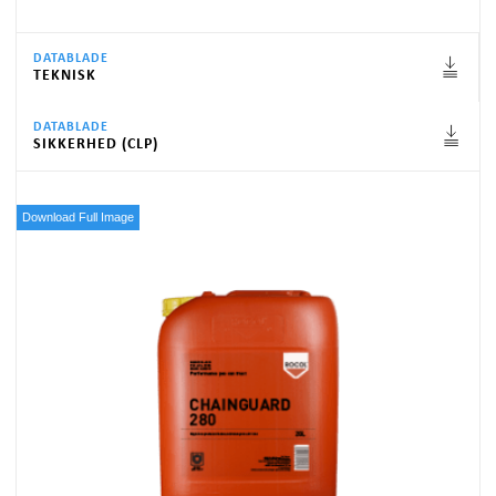
DATABLADE
TEKNISK
DATABLADE
SIKKERHED (CLP)
Download Full Image