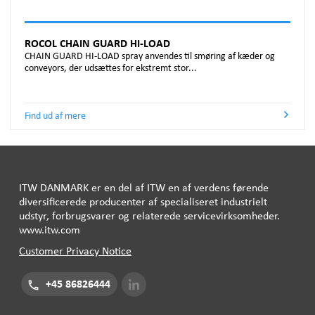
ROCOL CHAIN GUARD HI-LOAD
CHAIN GUARD HI-LOAD spray anvendes til smøring af kæder og
conveyors, der udsættes for ekstremt stor...
Find ud af mere
ITW
DANMARK
er en del af
ITW
en af ​​verdens førende
diversificerede producenter af specialiseret industrielt
udstyr, forbrugsvarer og relaterede servicevirksomheder.
www.itw.com
Customer Privacy Notice
+45 86826444