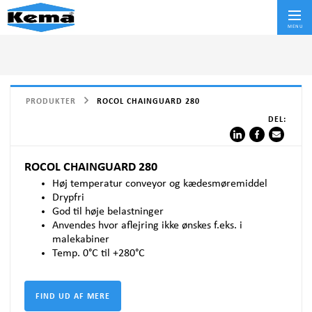
Skif
MENU
PRODUKTER
ROCOL CHAINGUARD 280
DEL:
ROCOL CHAINGUARD 280
Høj temperatur conveyor og kædesmøremiddel
Drypfri
God til høje belastninger
Anvendes hvor aflejring ikke ønskes f.eks. i
malekabiner
Temp. 0°C til +280°C