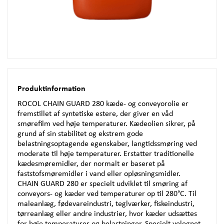
Produktinformation
ROCOL
CHAIN
GUARD
280 kæde- og conveyorolie er
fremstillet af syntetiske estere, der giver en våd
smørefilm ved høje temperaturer. Kædeolien sikrer, på
grund af sin stabilitet og ekstrem gode
belastningsoptagende egenskaber, langtidssmøring ved
moderate til høje temperaturer. Erstatter traditionelle
kædesmøremidler, der normalt er baseret på
faststofsmøremidler i vand eller opløsningsmidler.
CHAIN
GUARD
280 er specielt udviklet til smøring af
conveyors- og kæder ved temperaturer op til 280°C. Til
maleanlæg, fødevareindustri, teglværker, fiskeindustri,
tørreanlæg eller andre industrier, hvor kæder udsættes
for høje temperaturer og belastninger. Specielt velegnet