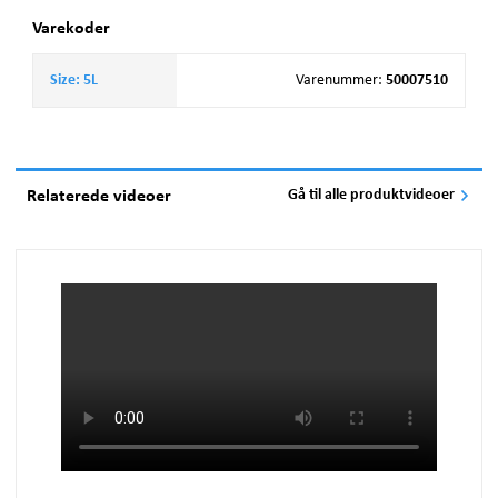
Varekoder
Size: 5L
Varenummer
:
50007510
Relaterede videoer
Gå til alle produktvideoer